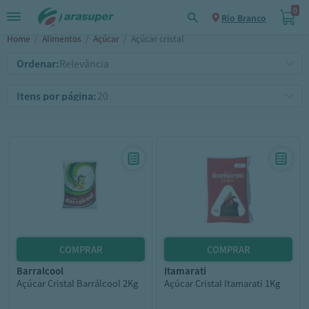
0
Rio Branco
Home
/
Alimentos
/
Açúcar
/
Açúcar cristal
Ordenar:
Itens por página:
barralcool
itamarati
Açúcar Cristal Barrálcool 2Kg
Açúcar Cristal Itamarati 1Kg