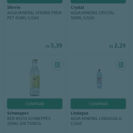
sferrie
crystal
AGUA MINERAL SFERRIE PREM
AGUA MINERAL CRYSTAL
PET 410ML C/GAS
500ML S/GAS
5,39
2,29
R$
R$
schweppes
lindagua
BEB MISTA SCHWEPPES
AGUA MINERAL LINDAGUA 2L
250ML GIN TONICA
C/GAS