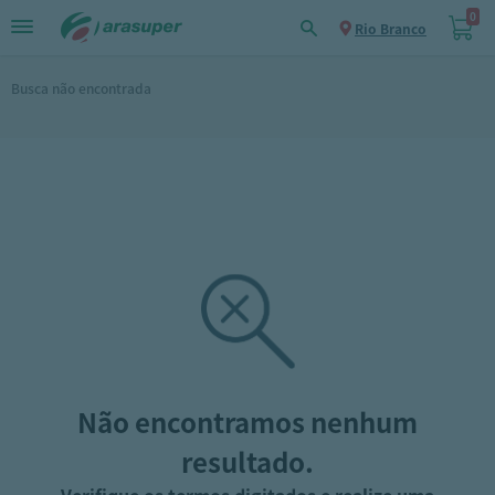
0
Rio Branco
Busca não encontrada
Não encontramos nenhum
resultado.