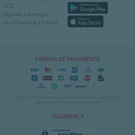
3112
Segunda a domingo
das 07 horas às 19 horas.
FORMAS DE PAGAMENTO
Confirme as formas de pagamento disponíveis no momento do
pagamento, em função da sua região
SEGURANÇA