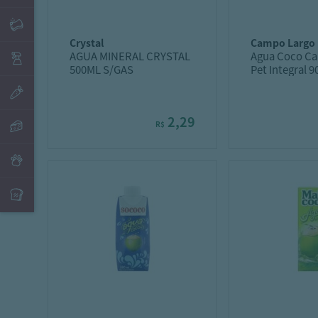
crystal
campo largo
AGUA MINERAL CRYSTAL
Agua Coco C
500ML S/GAS
Pet Integral 
2,29
R$