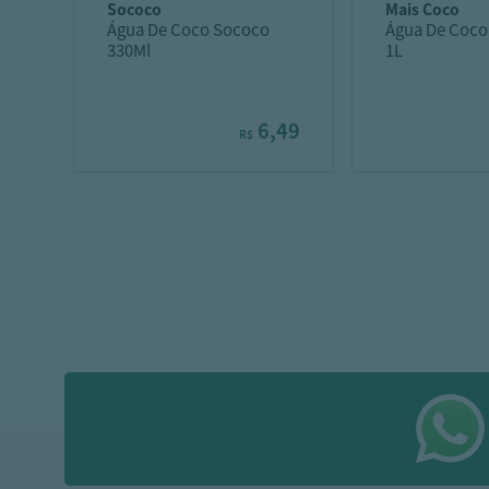
sococo
mais coco
Água De Coco Sococo
Água De Coco
330Ml
1L
6,49
R$