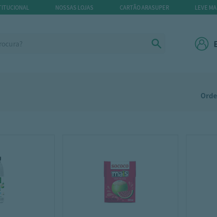
TITUCIONAL
NOSSAS LOJAS
CARTÃO ARASUPER
LEVE MA
Orde