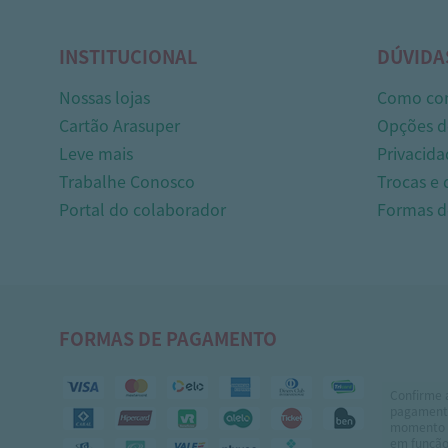
INSTITUCIONAL
DÚVIDA
Nossas lojas
Como co
Cartão Arasuper
Opções d
Leve mais
Privacida
Trabalhe Conosco
Trocas e
Portal do colaborador
Formas 
FORMAS DE PAGAMENTO
Confirme 
pagamento
momento 
em função