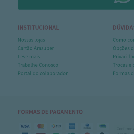
INSTITUCIONAL
DÚVIDA
Nossas lojas
Como co
Cartão Arasuper
Opções d
Leve mais
Privacida
Trabalhe Conosco
Trocas e
Portal do colaborador
Formas 
FORMAS DE PAGAMENTO
Confirme 
pagamento