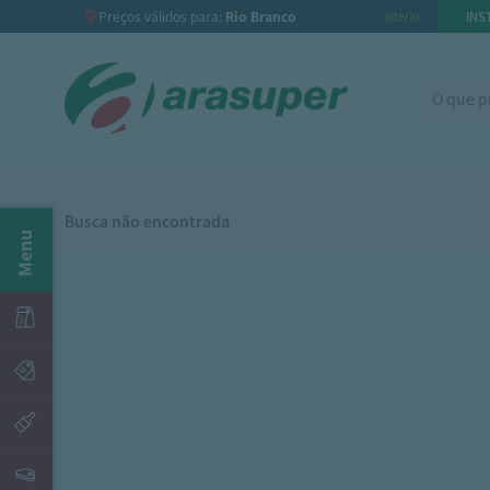
Preços válidos para:
Rio Branco
INS
alterar
Busca não encontrada
Menu