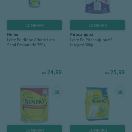
ninho
piracanjuba
Leite Po Ninho Adulto Lata
Leite Po Piracanjuba A2
Semi Desnatado 350g
Integral 380g
24,99
25,99
R$
R$