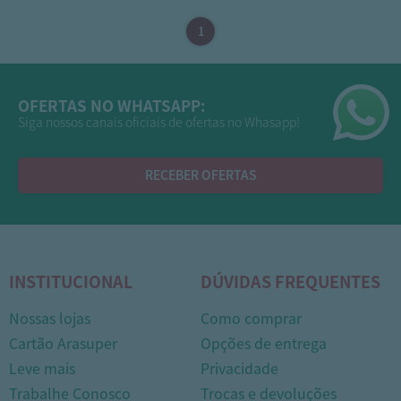
OFERTAS NO WHATSAPP:
Siga nossos canais oficiais de ofertas no Whasapp!
RECEBER OFERTAS
INSTITUCIONAL
DÚVIDAS FREQUENTES
Nossas lojas
Como comprar
Cartão Arasuper
Opções de entrega
Leve mais
Privacidade
Trabalhe Conosco
Trocas e devoluções