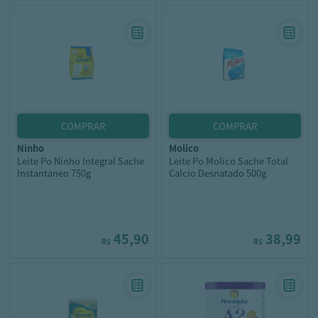
ninho
molico
Leite Po Ninho Integral Sache
Leite Po Molico Sache Total
Instantaneo 750g
Calcio Desnatado 500g
45,90
38,99
R$
R$