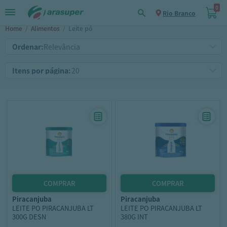
0
Rio Branco
Home
/
Alimentos
/
Leite pó
Ordenar:
Itens por página:
piracanjuba
piracanjuba
LEITE PO PIRACANJUBA LT
LEITE PO PIRACANJUBA LT
300G DESN
380G INT