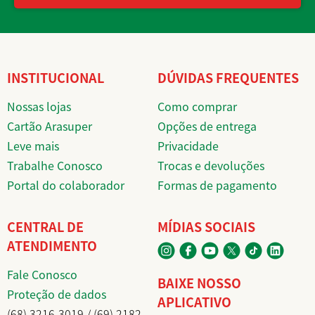
INSTITUCIONAL
DÚVIDAS FREQUENTES
Nossas lojas
Como comprar
Cartão Arasuper
Opções de entrega
Leve mais
Privacidade
Trabalhe Conosco
Trocas e devoluções
Portal do colaborador
Formas de pagamento
CENTRAL DE
MÍDIAS SOCIAIS
ATENDIMENTO
Fale Conosco
BAIXE NOSSO
Proteção de dados
APLICATIVO
(68) 3216-3019 / (69) 2182-