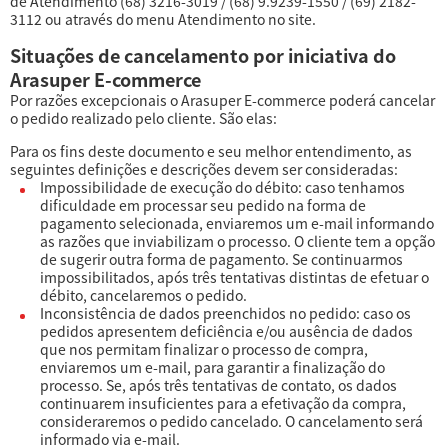
de Atendimento (68) 3216-3019 / (68) 9.9239-1550 / (69) 2182-
3112 ou através do menu Atendimento no site.
Situações de cancelamento por iniciativa do
Arasuper E-commerce
Por razões excepcionais o Arasuper E-commerce poderá cancelar
o pedido realizado pelo cliente. São elas:
Para os fins deste documento e seu melhor entendimento, as
seguintes definições e descrições devem ser consideradas:
Impossibilidade de execução do débito: caso tenhamos
dificuldade em processar seu pedido na forma de
pagamento selecionada, enviaremos um e-mail informando
as razões que inviabilizam o processo. O cliente tem a opção
de sugerir outra forma de pagamento. Se continuarmos
impossibilitados, após três tentativas distintas de efetuar o
débito, cancelaremos o pedido.
Inconsistência de dados preenchidos no pedido: caso os
pedidos apresentem deficiência e/ou ausência de dados
que nos permitam finalizar o processo de compra,
enviaremos um e-mail, para garantir a finalização do
processo. Se, após três tentativas de contato, os dados
continuarem insuficientes para a efetivação da compra,
consideraremos o pedido cancelado. O cancelamento será
informado via e-mail.