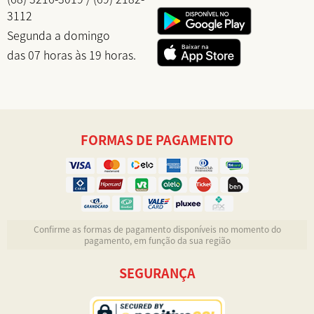
3112
Segunda a domingo
das 07 horas às 19 horas.
FORMAS DE PAGAMENTO
Confirme as formas de pagamento disponíveis no momento do
pagamento, em função da sua região
SEGURANÇA