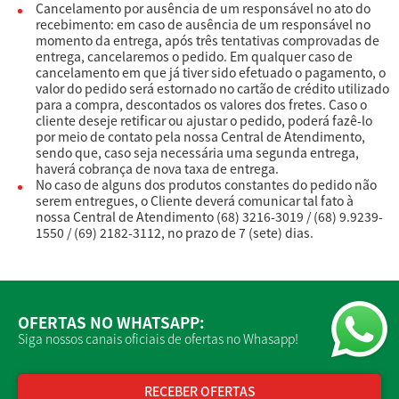
Cancelamento por ausência de um responsável no ato do
recebimento: em caso de ausência de um responsável no
momento da entrega, após três tentativas comprovadas de
entrega, cancelaremos o pedido. Em qualquer caso de
cancelamento em que já tiver sido efetuado o pagamento, o
valor do pedido será estornado no cartão de crédito utilizado
para a compra, descontados os valores dos fretes. Caso o
cliente deseje retificar ou ajustar o pedido, poderá fazê-lo
por meio de contato pela nossa Central de Atendimento,
sendo que, caso seja necessária uma segunda entrega,
haverá cobrança de nova taxa de entrega.
No caso de alguns dos produtos constantes do pedido não
serem entregues, o Cliente deverá comunicar tal fato à
nossa Central de Atendimento (68) 3216-3019 / (68) 9.9239-
1550 / (69) 2182-3112, no prazo de 7 (sete) dias.
OFERTAS NO WHATSAPP:
Siga nossos canais oficiais de ofertas no Whasapp!
RECEBER OFERTAS