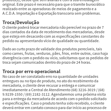
original. Este prazo é necessário para que o tramite burocrático
realizado entre as operadoras de meios de pagamento e a
A.C.D.A. Importação e Exportação transcorra sem problemas.
Troca/Devolução
O cliente poderá trocar mercadoria não perecível no prazo de 7
dias contados da data de recebimento das mercadorias, desde
que esteja em desacordo com as especificações constantes do
pedido ou apresentando vício de qualidade ou quantidade.
Dado ao curto prazo de validade dos produtos perecíveis, tais
como carnes, frutas, verduras, pães, frios, entre outros, caso haja
divergência com o pedido ou vício, solicitamos que os pedidos de
troca sejam comunicados dentro do prazo de 24 horas.
Troca por erro operacional
No caso de ser constatado erro na quantidade de unidades
entregues ou no tipo de produto, no ato do recebimento da
mercadoria, o cliente deve recusar a entrega e comunicar
imediatamente a Central de Atendimento (68) 3216-3019 / (68)
9.9239-1550 / (69) 2182-3112. Agendaremos uma próxima visita
para a entrega da mercadoria de acordo com o pedido solicitado
e especificações. Caso o produto tenha sido recebido, o cliente
deverá entrar em contato conosco para dar início ao processo de