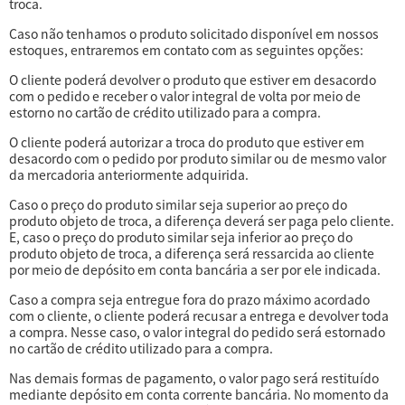
troca.
Caso não tenhamos o produto solicitado disponível em nossos
estoques, entraremos em contato com as seguintes opções:
O cliente poderá devolver o produto que estiver em desacordo
com o pedido e receber o valor integral de volta por meio de
estorno no cartão de crédito utilizado para a compra.
O cliente poderá autorizar a troca do produto que estiver em
desacordo com o pedido por produto similar ou de mesmo valor
da mercadoria anteriormente adquirida.
Caso o preço do produto similar seja superior ao preço do
produto objeto de troca, a diferença deverá ser paga pelo cliente.
E, caso o preço do produto similar seja inferior ao preço do
produto objeto de troca, a diferença será ressarcida ao cliente
por meio de depósito em conta bancária a ser por ele indicada.
Caso a compra seja entregue fora do prazo máximo acordado
com o cliente, o cliente poderá recusar a entrega e devolver toda
a compra. Nesse caso, o valor integral do pedido será estornado
no cartão de crédito utilizado para a compra.
Nas demais formas de pagamento, o valor pago será restituído
mediante depósito em conta corrente bancária. No momento da