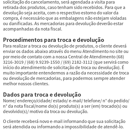
solicitação do cancelamento, será agendada a visita para
retirada dos produtos, caso tenham sido recebidos. Para que a
devolução seja aceita, com o respectivo estorno do valor da
compra, é necessário que as embalagens não estejam violadas
ou danificadas. As mercadorias para devolução deverão estar
acompanhadas da nota fiscal.
Procedimentos para troca e devolução
Para realizar a troca ou devolução de produtos, o cliente deverá
enviar os dados abaixo através do menu Atendimento no site ou
por meio de contato com a nossa Central de Atendimento (68)
3216-3019 / (68) 9.9239-1550 / (69) 2182-3112 (que servirá como
início do atendimento de solicitação de troca ou devolução). É
muito importante entendermos a razão da necessidade de troca
ou devolução de mercadorias, para podermos sempre atender
melhor nossos clientes.
Dados para troca e devolução
Nome/ endereço/cidade/ estado/ e-mail/ telefone/ n° do pedido/
n° da nota fiscal/nome do(s) produto(s) a ser (em) trocado(s) ou
devolvido(s)/ motivo da troca ou devolução.
O cliente receberá novo e-mail informando que sua solicitação
será atendida ou informando a impossibilidade de atendê-lo.