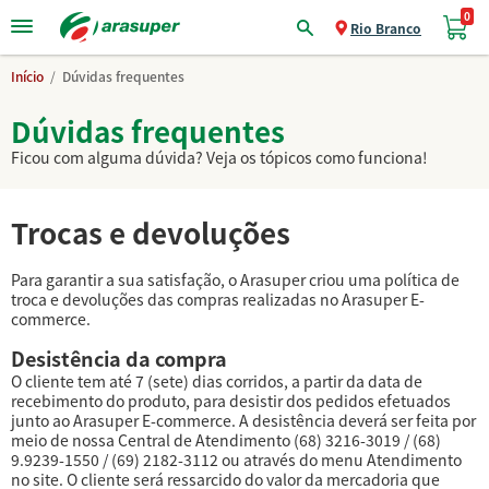
0
Trocas e devoluções
Rio Branco
Início
/
Dúvidas frequentes
Dúvidas frequentes
Ficou com alguma dúvida? Veja os tópicos como funciona!
Trocas e devoluções
Para garantir a sua satisfação, o Arasuper criou uma política de
troca e devoluções das compras realizadas no Arasuper E-
commerce.
Desistência da compra
O cliente tem até 7 (sete) dias corridos, a partir da data de
recebimento do produto, para desistir dos pedidos efetuados
junto ao Arasuper E-commerce. A desistência deverá ser feita por
meio de nossa Central de Atendimento (68) 3216-3019 / (68)
9.9239-1550 / (69) 2182-3112 ou através do menu Atendimento
no site. O cliente será ressarcido do valor da mercadoria que