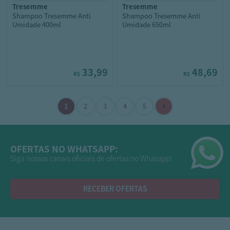
tresemme
tresemme
Shampoo Tresemme Anti
Shampoo Tresemme Anti
Umidade 400ml
Umidade 650ml
33,99
48,69
R$
R$
OFERTAS NO WHATSAPP:
Siga nossos canais oficiais de ofertas no Whasapp!
RECEBER OFERTAS