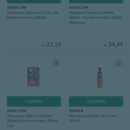
salon line
salon line
Shampoo Salon Line S.o.s de
Shampoo Salon Line Kids
Repente Pronta 500ml
300ml + Condicionador 200ml
Melancia
27,19
34,99
R$
R$
salon line
haskell
Shampoo Salon Line Kids
Shampoo Haskell Se Curve
300ml+Condicionador 200ml
500ml
Uva