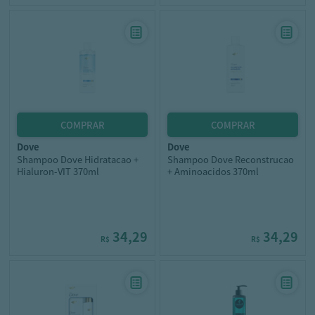
dove
dove
Shampoo Dove Hidratacao +
Shampoo Dove Reconstrucao
Hialuron-VIT 370ml
+ Aminoacidos 370ml
34,29
34,29
R$
R$