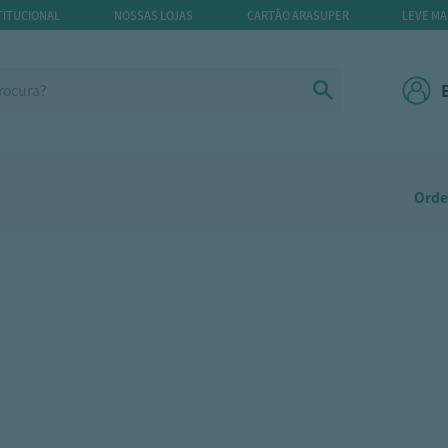
TITUCIONAL
NOSSAS LOJAS
CARTÃO ARASUPER
LEVE MA
Orde