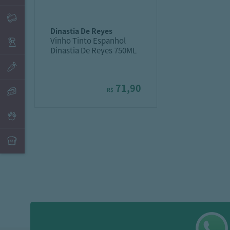
dinastia de reyes
Vinho Tinto Espanhol
Dinastia De Reyes 750ML
71,90
R$