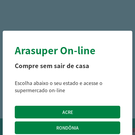
Arasuper On-line
Compre sem sair de casa
Escolha abaixo o seu estado e acesse o
supermercado on-line
1
OFERTAS NO WHATSAPP:
Siga nossos canais oficiais de ofertas no
RECEB