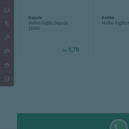
dajuda
kenko
Molho Inglês Dajuda
Molho Inglês
150Ml
3,79
R$