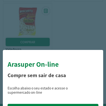
valedouro
Biscoito Polvilho Vale D'Ouro
Tradicional 100G
Arasuper On-line
Compre sem sair de casa
8,39
R$
Escolha abaixo o seu estado e acesse o
supermercado on-line