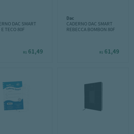
dac
ERNO DAC SMART
CADERNO DAC SMART
 E TECO 80F
REBECCA BOMBON 80F
61,49
61,49
R$
R$