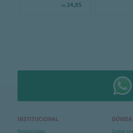
24,85
R$
INSTITUCIONAL
DÚVIDA
Nossas lojas
Como co