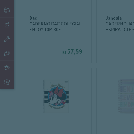
dac
jandaia
CADERNO DAC COLEGIAL
CADERNO JA
ENJOY 10M 80F
ESPIRAL CD
UNIVERSITÁR
STONE
57,59
R$