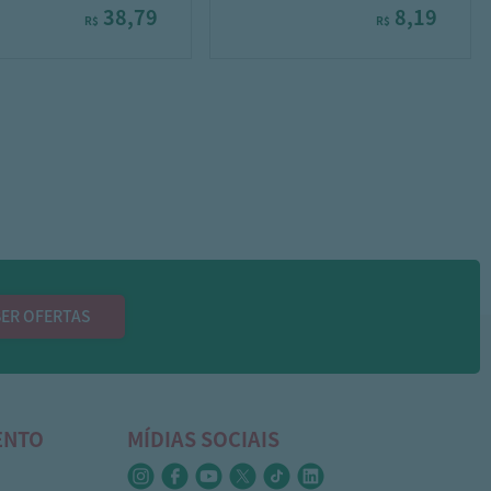
38,79
8,19
R$
R$
ER OFERTAS
ENTO
MÍDIAS SOCIAIS