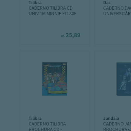
tilibra
dac
CADERNO TILIBRA CD
CADERNO DA
UNIV 1M MINNIE FIT 80F
UNIVERSITÁR
ENJOY
25,89
R$
tilibra
jandaia
CADERNO TILIBRA
CADERNO JA
BROCHURA CD
BROCHURA C