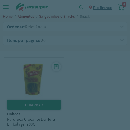
0
Rio Branco
Home
/
Alimentos
/
Salgadinhos e Snacks
/
Snack
Ordenar:
Itens por página:
dahora
Pururuca Crocante Da Hora
Embalagem 80G