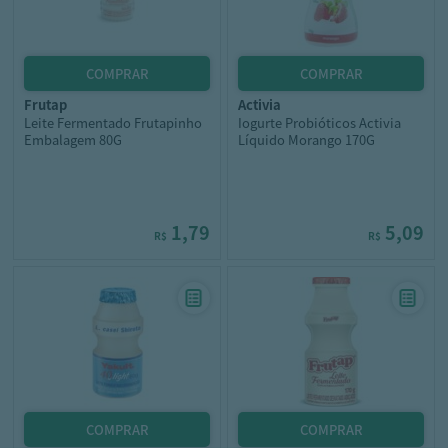
frutap
activia
Leite Fermentado Frutapinho
Iogurte Probióticos Activia
Embalagem 80G
Líquido Morango 170G
1,79
5,09
R$
R$