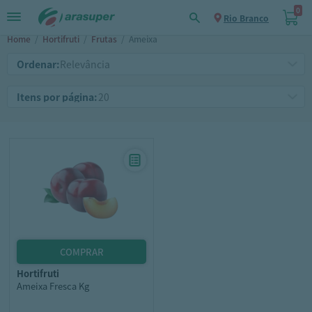
0
Rio Branco
Home
/
Hortifruti
/
Frutas
/
Ameixa
Ordenar:
Itens por página:
hortifruti
Ameixa Fresca Kg