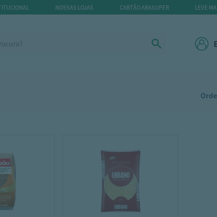
TITUCIONAL
NOSSAS LOJAS
CARTÃO ARASUPER
LEVE MA
Orde