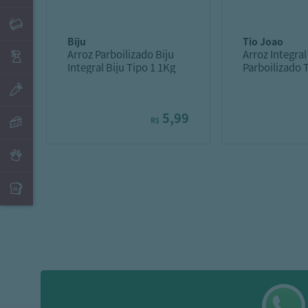
biju
tio joao
Arroz Parboilizado Biju
Arroz Integral
Integral Biju Tipo 1 1Kg
Parboilizado 
500G
5,99
R$