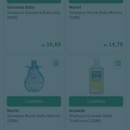
giovanna baby
muriel
Shampoo Giovanna Baby Giby
Shampoo Muriel Baby Menina
200ML
150ML
16,69
14,79
R$
R$
muriel
granado
Shampoo Muriel Baby Menino
Shampoo Granado Bebe
150ML
Tradicional 250ML