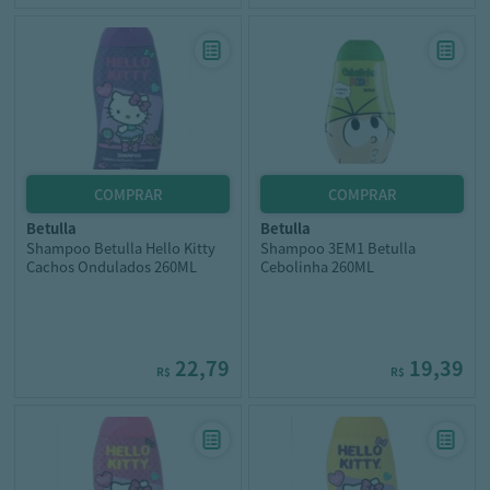
betulla
betulla
Shampoo Betulla Hello Kitty
Shampoo 3EM1 Betulla
Cachos Ondulados 260ML
Cebolinha 260ML
22,79
19,39
R$
R$