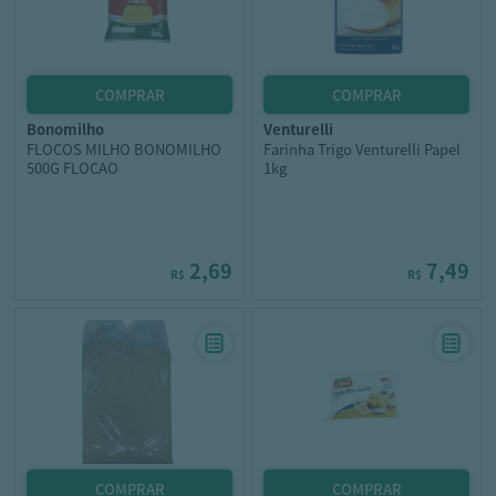
bonomilho
venturelli
FLOCOS MILHO BONOMILHO
Farinha Trigo Venturelli Papel
500G FLOCAO
1kg
2,69
7,49
R$
R$