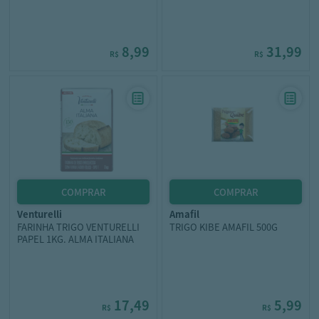
8,99
31,99
R$
R$
venturelli
amafil
FARINHA TRIGO VENTURELLI
TRIGO KIBE AMAFIL 500G
PAPEL 1KG. ALMA ITALIANA
17,49
5,99
R$
R$