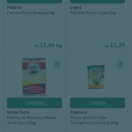
padaria
lopes
Farinha Rosca Arasuper Kg
Polvilho Azedo Lopes 1kg
23,99
12,29
/kg
R$
R$
nossa terra
copirece
Farinha de Mandioca Nossa
Flocos de Milho Não
Terra Coco 500g
Transgênico Coopricê 500g