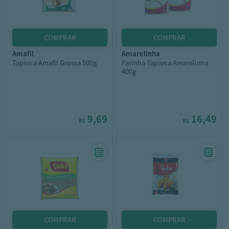
amafil
amarelinha
Tapioca Amafil Grossa 500g
Farinha Tapioca Amarelinha
400g
9,69
16,49
R$
R$