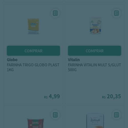
globo
vitalin
FARINHA TRIGO GLOBO PLAST
FARINHA VITALIN MULT S/GLUT
1KG
500G
4,99
20,35
R$
R$