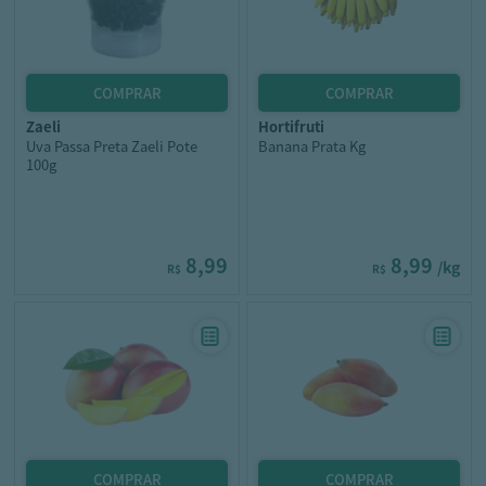
zaeli
hortifruti
Uva Passa Preta Zaeli Pote
Banana Prata Kg
100g
8,99
8,99
/kg
R$
R$