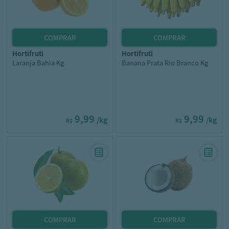
hortifruti
hortifruti
Laranja Bahia Kg
Banana Prata Rio Branco Kg
9,99
9,99
/kg
/kg
R$
R$