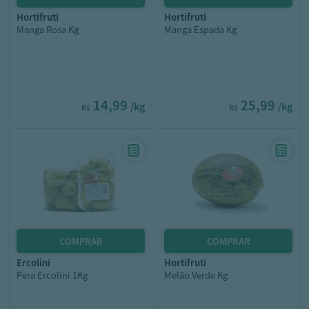
hortifruti
hortifruti
Manga Rosa Kg
Manga Espada Kg
14,99
25,99
/kg
/kg
R$
R$
ercolini
hortifruti
Pera Ercolini 1Kg
Melão Verde Kg