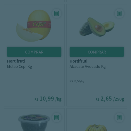
hortifruti
hortifruti
Melao Cepi Kg
Abacate Avocado Kg
R$ 10,59/kg
10,99
2,65
/kg
/250g
R$
R$