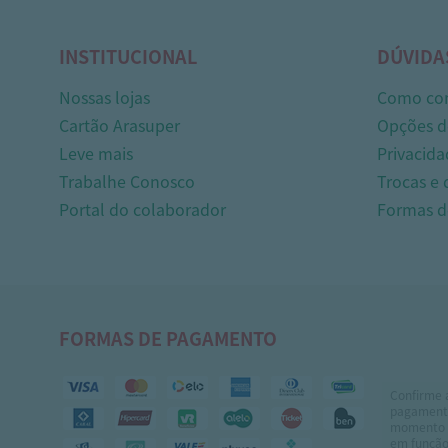
INSTITUCIONAL
DÚVIDA
Nossas lojas
Como co
Cartão Arasuper
Opções d
Leve mais
Privacida
Trabalhe Conosco
Trocas e
Portal do colaborador
Formas 
FORMAS DE PAGAMENTO
Confirme 
pagamento
momento 
em função