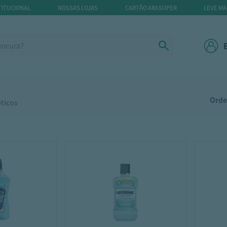
TITUCIONAL
NOSSAS LOJAS
CARTÃO ARASUPER
LEVE MA
Orde
ticos