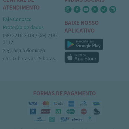
ATENDIMENTO
Fale Conosco
BAIXE NOSSO
Proteção de dados
APLICATIVO
(68) 3216-3019 / (69) 2182-
3112
Segunda a domingo
das 07 horas às 19 horas.
FORMAS DE PAGAMENTO