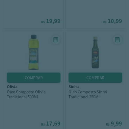
19,99
10,99
R$
R$
olivia
sinha
Óleo Composto Olivia
Óleo Composto Sinhá
Tradicional 500Ml
Tradicional 250Ml
17,69
9,99
R$
R$