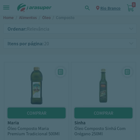
0
Rio Branco
Home
/
Alimentos
/
Óleo
/
Composto
Ordenar:
Itens por página:
maria
sinha
Óleo Composto Maria
Óleo Composto Sinhá Com
Premium Tradicional 500Ml
Orégano 250Ml