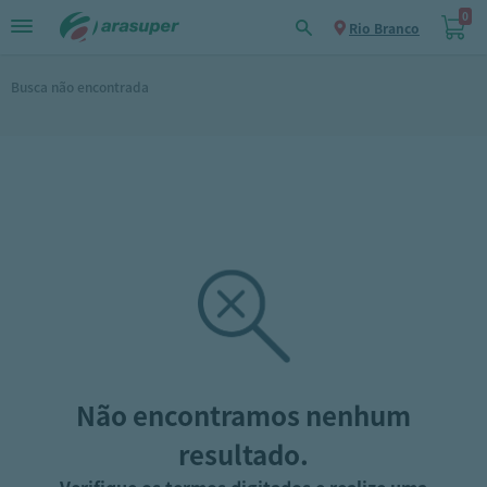
0
Rio Branco
Busca não encontrada
Não encontramos nenhum
resultado.