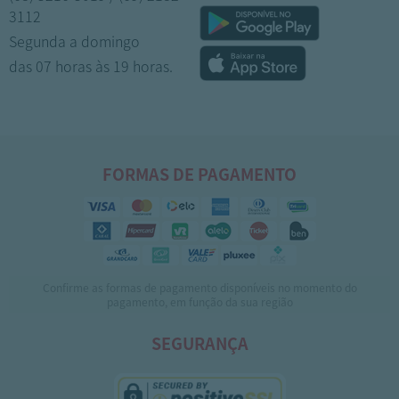
3112
Segunda a domingo
das 07 horas às 19 horas.
FORMAS DE PAGAMENTO
Confirme as formas de pagamento disponíveis no momento do
pagamento, em função da sua região
SEGURANÇA