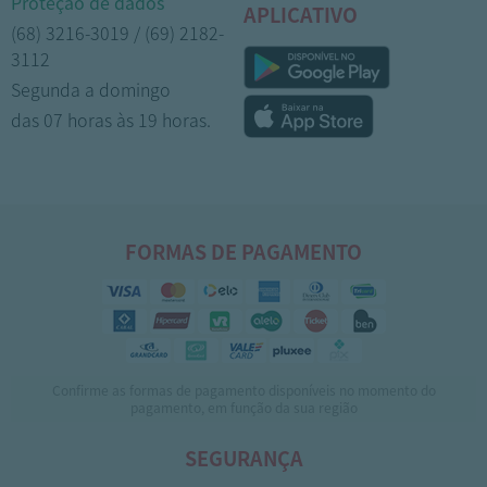
Proteção de dados
APLICATIVO
(68) 3216-3019 / (69) 2182-
3112
Segunda a domingo
das 07 horas às 19 horas.
FORMAS DE PAGAMENTO
Confirme as formas de pagamento disponíveis no momento do
pagamento, em função da sua região
SEGURANÇA