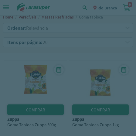
0
Rio Branco
Home
/
Perecíveis
/
Massas Resfriadas
/
Goma tapioca
Ordenar:
Itens por página:
zuppa
zuppa
Goma Tapioca Zuppa 500g
Goma Tapioca Zuppa 1kg