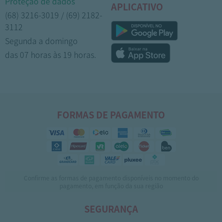
Proteção de dados
APLICATIVO
(68) 3216-3019 / (69) 2182-
3112
Segunda a domingo
das 07 horas às 19 horas.
FORMAS DE PAGAMENTO
Confirme as formas de pagamento disponíveis no momento do
pagamento, em função da sua região
SEGURANÇA