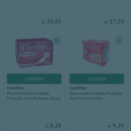
15,65
17,19
R$
R$
carefree
carefree
Protetor Diário Carefree
Absorvente Carefree Proteção
Proteção Com Perfume 15Und.
Sem Perfume 15Un
9,29
9,29
R$
R$