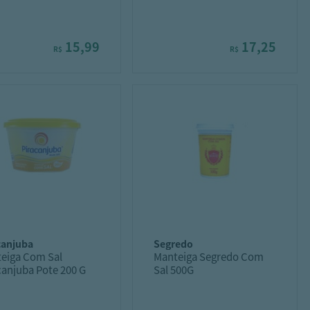
G
15,99
17,25
R$
R$
acanjuba
segredo
eiga Com Sal
Manteiga Segredo Com
canjuba Pote 200 G
Sal 500G