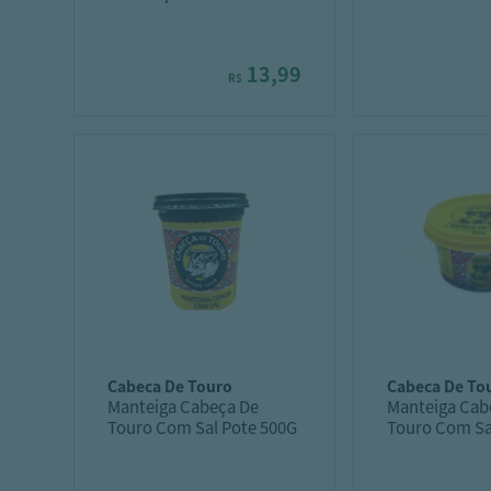
13,99
R$
cabeca de touro
cabeca de to
Manteiga Cabeça De
Manteiga Cab
Touro Com Sal Pote 500G
Touro Com Sa