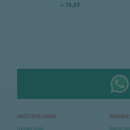
36,89
R$
INSTITUCIONAL
DÚVIDA
Nossas lojas
Como co