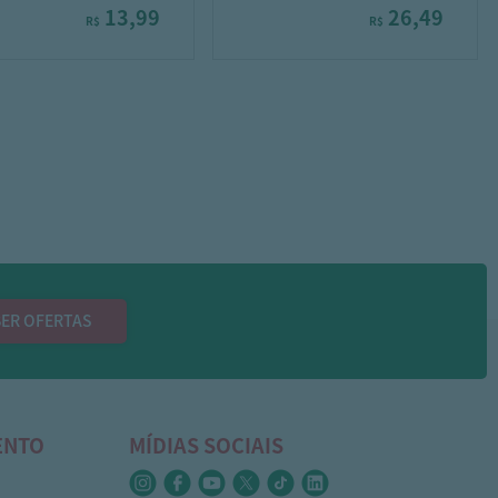
13,99
26,49
R$
R$
ER OFERTAS
ENTO
MÍDIAS SOCIAIS