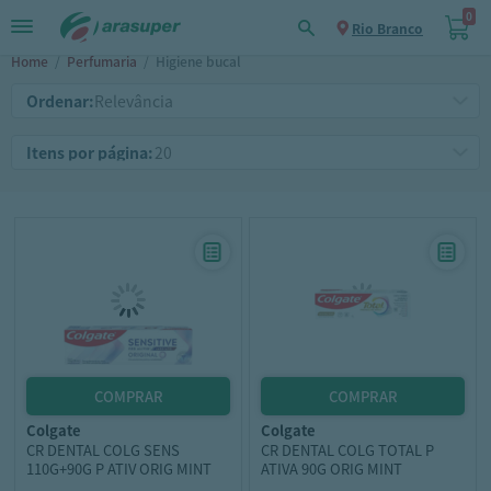
0
Rio Branco
Home
/
Perfumaria
/
Higiene bucal
Ordenar:
Itens por página:
colgate
colgate
CR DENTAL COLG SENS
CR DENTAL COLG TOTAL P
110G+90G P ATIV ORIG MINT
ATIVA 90G ORIG MINT