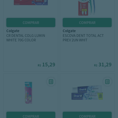
colgate
colgate
CR DENTAL COLG LUMIN
ESCOVA DENT TOTAL ACT
WHITE 70G COLOR
PREV 2UN WHIT
15,29
31,29
R$
R$