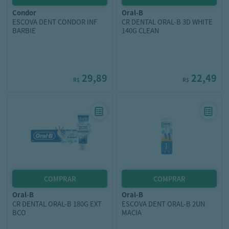
condor
oral-b
ESCOVA DENT CONDOR INF
CR DENTAL ORAL-B 3D WHITE
BARBIE
140G CLEAN
29,89
22,49
R$
R$
oral-b
oral-b
CR DENTAL ORAL-B 180G EXT
ESCOVA DENT ORAL-B 2UN
BCO
MACIA