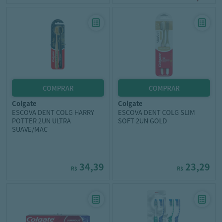
colgate
colgate
ESCOVA DENT COLG HARRY
ESCOVA DENT COLG SLIM
POTTER 2UN ULTRA
SOFT 2UN GOLD
SUAVE/MAC
34,39
23,29
R$
R$