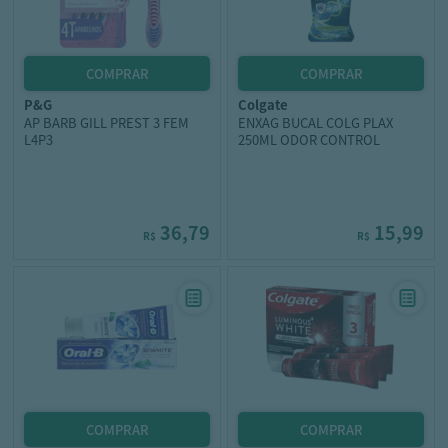
p&g
colgate
AP BARB GILL PREST 3 FEM
ENXAG BUCAL COLG PLAX
L4P3
250ML ODOR CONTROL
36,79
15,99
R$
R$