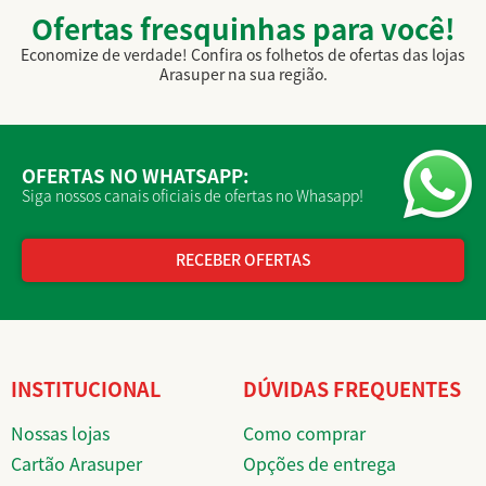
Ofertas fresquinhas para você!
Economize de verdade! Confira os folhetos de ofertas das lojas
Arasuper na sua região.
OFERTAS NO WHATSAPP:
Siga nossos canais oficiais de ofertas no Whasapp!
RECEBER OFERTAS
INSTITUCIONAL
DÚVIDAS FREQUENTES
Nossas lojas
Como comprar
Cartão Arasuper
Opções de entrega