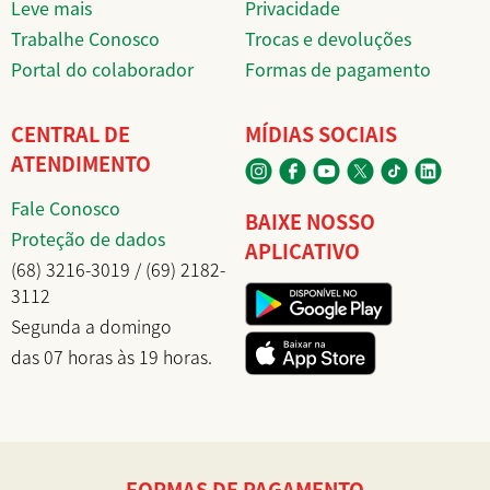
Leve mais
Privacidade
Trabalhe Conosco
Trocas e devoluções
Portal do colaborador
Formas de pagamento
CENTRAL DE
MÍDIAS SOCIAIS
ATENDIMENTO
Fale Conosco
BAIXE NOSSO
Proteção de dados
APLICATIVO
(68) 3216-3019 / (69) 2182-
3112
Segunda a domingo
das 07 horas às 19 horas.
FORMAS DE PAGAMENTO