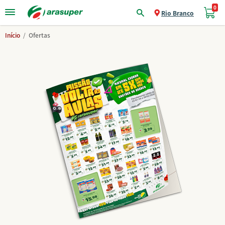
0
Rio Branco
Início
/
Ofertas