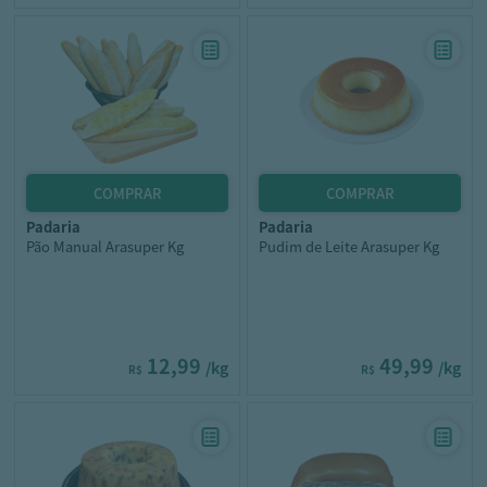
padaria
padaria
Pão Manual Arasuper Kg
Pudim de Leite Arasuper Kg
12,99
49,99
/kg
/kg
R$
R$