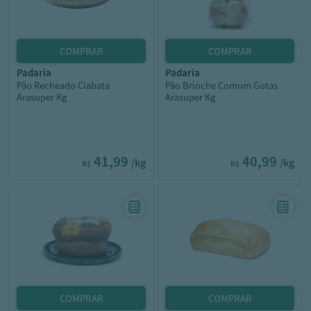
padaria
padaria
Pão Recheado Ciabata
Pão Brioche Comum Gotas
Arasuper Kg
Arasuper Kg
41,99
40,99
/kg
/kg
R$
R$