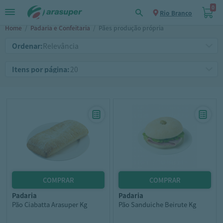
0
Rio Branco
Home
/
Padaria e Confeitaria
/
Pães produção própria
Ordenar:
Itens por página:
padaria
padaria
Pão Ciabatta Arasuper Kg
Pão Sanduiche Beirute Kg