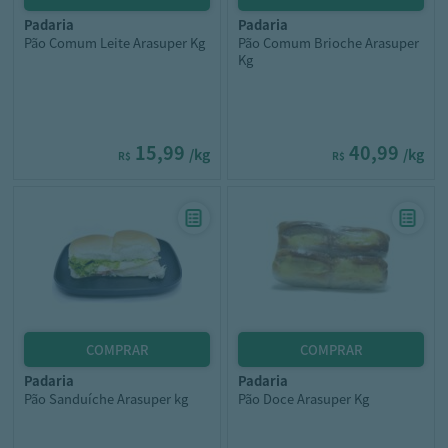
padaria
padaria
Pão Comum Leite Arasuper Kg
Pão Comum Brioche Arasuper
Kg
15,99
40,99
/kg
/kg
R$
R$
padaria
padaria
Pão Sanduíche Arasuper kg
Pão Doce Arasuper Kg