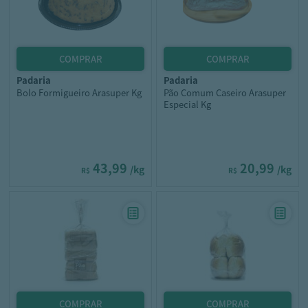
padaria
padaria
Bolo Formigueiro Arasuper Kg
Pão Comum Caseiro Arasuper
Especial Kg
43,99
20,99
/kg
/kg
R$
R$