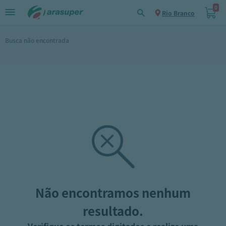
0
Rio Branco
Busca não encontrada
Não encontramos nenhum
resultado.