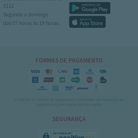
3112
Segunda a domingo
das 07 horas às 19 horas.
FORMAS DE PAGAMENTO
Confirme as formas de pagamento disponíveis no momento do
pagamento, em função da sua região
SEGURANÇA