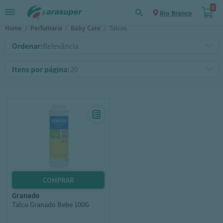
0
Rio Branco
Home
/
Perfumaria
/
Baby Care
/
Talcos
Ordenar:
Itens por página:
granado
Talco Granado Bebe 100G