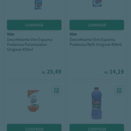
vim
vim
Desinfetante Vim Espuma
Desinfetante Vim Espuma
Poderosa Pulverizador
Poderosa Refil Original 450ml
Original 450ml
20,49
14,19
R$
R$