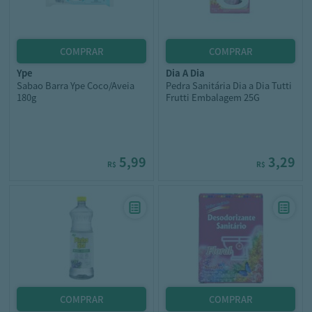
ype
dia a dia
Sabao Barra Ype Coco/Aveia
Pedra Sanitária Dia a Dia Tutti
180g
Frutti Embalagem 25G
5,99
3,29
R$
R$